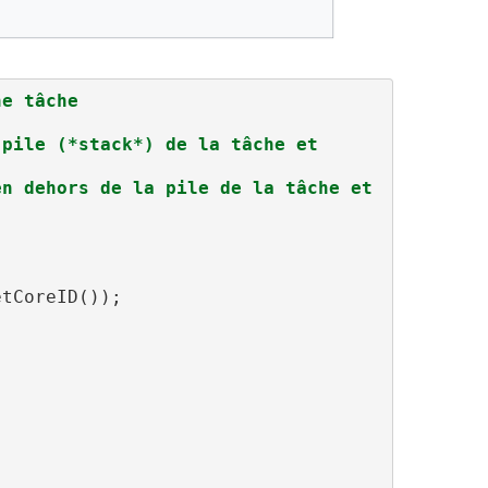
ne tâche
pile (*stack*) de la tâche et 
n dehors de la pile de la tâche et 
tCoreID());
