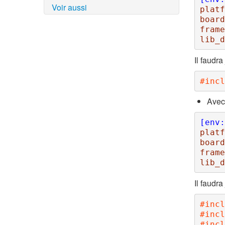
Voir aussi
platf
board
frame
lib_d
Il faudra
#incl
Avec
[env:
platf
board
frame
lib_d
Il faudra
#incl
#incl
#incl